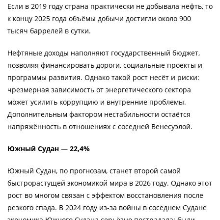
Если в 2019 году страна практически не добывала нефть, то
к концу 2025 года объёмы добычи достигли около 900
тысяч баррелей в сутки.
Нефтяные доходы наполняют государственный бюджет,
позволяя финансировать дороги, социальные проекты и
программы развития. Однако такой рост несёт и риски:
чрезмерная зависимость от энергетического сектора
может усилить коррупцию и внутренние проблемы.
Дополнительным фактором нестабильности остаётся
напряжённость в отношениях с соседней Венесуэлой.
Южный Судан — 22,4%
Южный Судан, по прогнозам, станет второй самой
быстрорастущей экономикой мира в 2026 году. Однако этот
рост во многом связан с эффектом восстановления после
резкого спада. В 2024 году из-за войны в соседнем Судане
экономика Южного Судана серьёзно пострадала: были