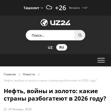
+26
Ташкент
Вечером
+14
°
RU
UZ
Главная
Новости
Нефть, войны и золото: какие страны разбогатеют в 2026 году?
Нефть, войны и золото: какие
страны разбогатеют в 2026 году?
29 Январь, 2026