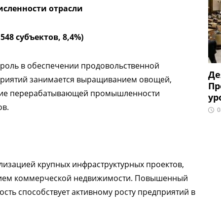
исленности отрасли
548 субъектов, 8,4%)
роль в обеспечении продовольственной
Де
дприятий занимается выращиванием овощей,
Пр
витие перерабатывающей промышленности
ур
ов.
0
ализацией крупных инфраструктурных проектов,
тием коммерческой недвижимости. Повышенный
сть способствует активному росту предприятий в