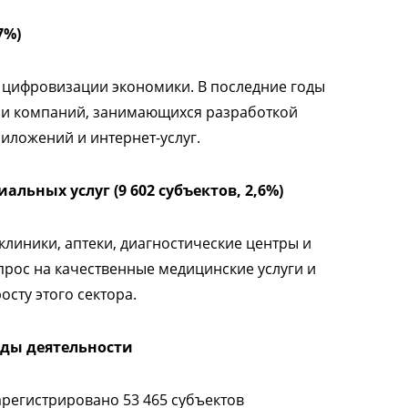
7%)
я цифровизации экономики. В последние годы
в и компаний, занимающихся разработкой
ложений и интернет-услуг.
льных услуг (9 602 субъектов, 2,6%)
линики, аптеки, диагностические центры и
рос на качественные медицинские услуги и
сту этого сектора.
ды деятельности
арегистрировано 53 465 субъектов