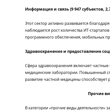
Информация и связь (9 947 субъектов, 2,
Этот сектор активно развивается благодар
наблюдается рост количества ИТ-стартапо
программного обеспечения, мобильных при
Здравоохранение и предоставление социа
Сфера здравоохранения включает частные к
медицинские лаборатории. Повышенный сп
развитие частной медицины способствует ро
Прочие ви
В категории «прочие виды деятельности» з