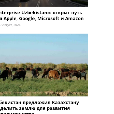
nterprise Uzbekistan»: открыт путь
я Apple, Google, Microsoft и Amazon
9 Август, 2026
бекистан предложил Казахстану
делить землю для развития