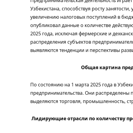
Предпринимательская деятельность играет
Узбекистана, способствуя росту занятости, 
увеличению налоговых поступлений в бюдж
опубликовал данные о количестве действу
2025 года, исключая фермерские и дехканск
распределения субъектов предпринимател
выявляются тенденции и перспективы разв
Общая картина пред
По состоянию на 1 марта 2025 года в Узбек
предпринимательства. Они распределены п
выделяются торговля, промышленность, стро
Лидирующие отрасли по количеству п