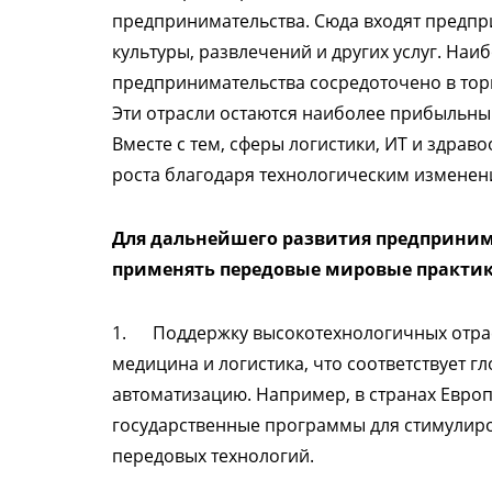
предпринимательства. Сюда входят предпр
культуры, развлечений и других услуг. На
предпринимательства сосредоточено в тор
Эти отрасли остаются наиболее прибыльн
Вместе с тем, сферы логистики, ИТ и здра
роста благодаря технологическим измене
Для дальнейшего развития предпринима
применять передовые мировые практик
1. Поддержку высокотехнологичных отрас
медицина и логистика, что соответствует 
автоматизацию. Например, в странах Евро
государственные программы для стимулир
передовых технологий.