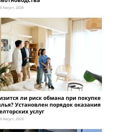
вотноводства
9 Август, 2026
изится ли риск обмана при покупке
лья? Установлен порядок оказания
елторских услуг
9 Август, 2026