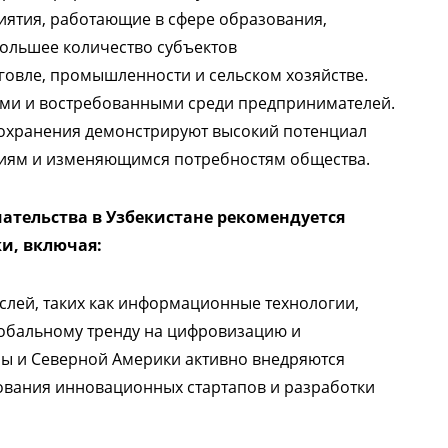
иятия, работающие в сфере образования,
ибольшее количество субъектов
говле, промышленности и сельском хозяйстве.
ыми и востребованными среди предпринимателей.
воохранения демонстрируют высокий потенциал
ниям и изменяющимся потребностям общества.
тельства в Узбекистане рекомендуется
и, включая:
лей, таких как информационные технологии,
глобальному тренду на цифровизацию и
пы и Северной Америки активно внедряются
ования инновационных стартапов и разработки