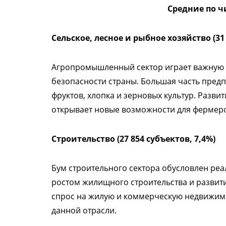
Средние по ч
Сельское, лесное и рыбное хозяйство (31 
Агропромышленный сектор играет важную 
безопасности страны. Большая часть пре
фруктов, хлопка и зерновых культур. Раз
открывает новые возможности для фермер
Строительство (27 854 субъектов, 7,4%)
Бум строительного сектора обусловлен ре
ростом жилищного строительства и разви
спрос на жилую и коммерческую недвижимо
данной отрасли.