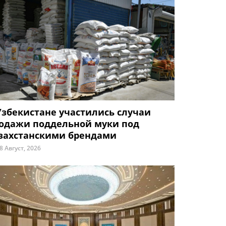
Узбекистане участились случаи
одажи поддельной муки под
захстанскими брендами
8 Август, 2026