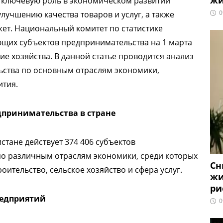
жи
 ключевую роль в экономическом развитии
0
улучшению качества товаров и услуг, а также
ет. Национальный комитет по статистике
ющих субъектов предпринимательства на 1 марта
ие хозяйства. В данной статье проводится анализ
ьства по основным отраслям экономики,
ития.
принимательства в стране
истане действует 374 406 субъектов
о различным отраслям экономики, среди которых
Сн
ительство, сельское хозяйство и сфера услуг.
жи
ри
редприятий
0