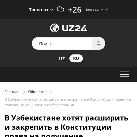
+26
Ташкент
Вечером
+14
°
RU
UZ
Главная
Общество
В Узбекистане хотят расширить и закрепить в Конституции права на
получение дошкольного образования
В Узбекистане хотят расширить
и закрепить в Конституции
права на получение