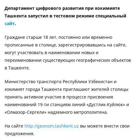
Департамент цифрового развития при хокимияте
Ташкента запустил в тестовом режиме специальный
сайт
.
Граждане старше 18 лет, постоянно или временно
прописанные в столице, зарегистрировавшись на сайте,
могут участвовать в наименовании новых и
переименовании существующих географических объектов
в Ташкенте.
Министерство транспорта Республики Узбекистан и
хокимият города Ташкента приглашают жителей столицы
принять активное участие в процессе присвоения
наименований 19-ти станциям линий «Дустлик-Куйлюк» и
«Олмазор-Сергели» надземного метрополитена.
На сайте
http://geonom.tashkent.uz
вы можете внести свои
предложения.