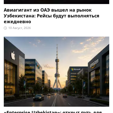
Авиагигант из ОАЭ вышел на рынок
Узбекистана: Рейсы будут выполняться
ежедневно
10 Август, 2026
«Enterprise Uzbekistan»: открыт путь для