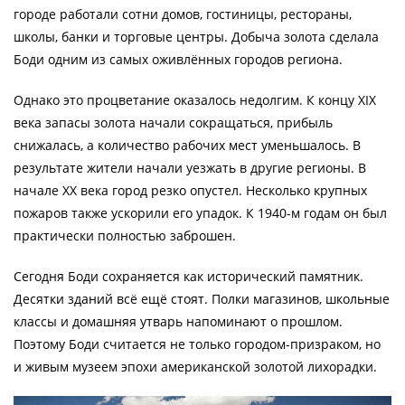
городе работали сотни домов, гостиницы, рестораны,
школы, банки и торговые центры. Добыча золота сделала
Боди одним из самых оживлённых городов региона.
Однако это процветание оказалось недолгим. К концу XIX
века запасы золота начали сокращаться, прибыль
снижалась, а количество рабочих мест уменьшалось. В
результате жители начали уезжать в другие регионы. В
начале XX века город резко опустел. Несколько крупных
пожаров также ускорили его упадок. К 1940-м годам он был
практически полностью заброшен.
Сегодня Боди сохраняется как исторический памятник.
Десятки зданий всё ещё стоят. Полки магазинов, школьные
классы и домашняя утварь напоминают о прошлом.
Поэтому Боди считается не только городом-призраком, но
и живым музеем эпохи американской золотой лихорадки.