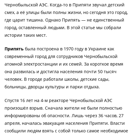
Чернобыльской АЭС. Когда-то в Припяти звучал детский
смех, а её улицы были полны жизни, но сегодня это город,
где царит тишина. Однако Припять — не единственный
город, оставленный людьми. В этой статье мы собрали
истории таких мест.
Припять
была построена в 1970 году в Украине как
современный город для сотрудников Чернобыльской
атомной электростанции и их семей. За короткое время
она развилась и достигла населения почти 50 тысяч
человек. В городе работали школы, детские сады,
больницы, дворцы культуры и парки отдыха.
Спустя 16 лет на 4-м реакторе Чернобыльской АЭС
произошёл взрыв. Сначала жители не были полностью
информированы об опасности. Лишь через 36 часов, 27
апреля, началась эвакуация населения Припяти. Власти
сообщили людям взять с собой только самое необходимое