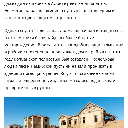
даже один из первых в Африке рентген-аппаратов.
Несмотря на расположение в пустыне, он стал одним из
самых процветающих мест региона.
Однако спустя 12 лет запасы алмазов начали истощаться, а
на юге Африки были найдены более богатые
месторождения. В результате горнодобывающие компании
и рабочие постепенно переехали в другие районы. К 1956
году Колманскоп полностью был оставлен. После ухода
людей пески Намибской пустыни начали проникать в
здания и поглощать улицы. Когда-то оживлённые дома,
школы и общественные здания оказались под песком и
превратились в руины.