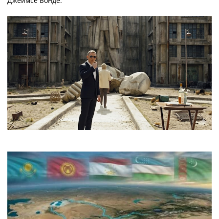
Джеймсе Бонде.