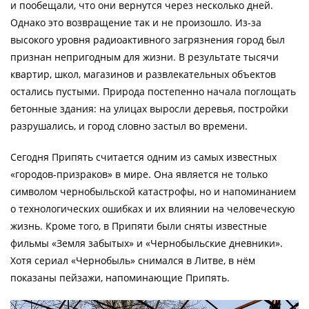
и пообещали, что они вернутся через несколько дней.
Однако это возвращение так и не произошло. Из-за
высокого уровня радиоактивного загрязнения город был
признан непригодным для жизни. В результате тысячи
квартир, школ, магазинов и развлекательных объектов
остались пустыми. Природа постепенно начала поглощать
бетонные здания: на улицах выросли деревья, постройки
разрушались, и город словно застыл во времени.
Сегодня Припять считается одним из самых известных
«городов-призраков» в мире. Она является не только
символом чернобыльской катастрофы, но и напоминанием
о технологических ошибках и их влиянии на человеческую
жизнь. Кроме того, в Припяти были сняты известные
фильмы «Земля забытых» и «Чернобыльские дневники».
Хотя сериал «Чернобыль» снимался в Литве, в нём
показаны пейзажи, напоминающие Припять.