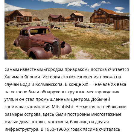
Самым известным «городом-призраком» Востока считается
Хасима в Японии. История его исчезновения похожа на
случаи Боди и Колманскопа. В конце XIX — начале XX века
на острове были обнаружены крупные месторождения
угля, и он стал промышленным центром. Добычей
занималась компания Mitsubishi. Несмотря на небольшие
размеры острова, здесь были построены многоэтажные
жилые дома, школы, магазины, больница и другая
инфраструктура. В 1950–1960-х годах Хасима считалась