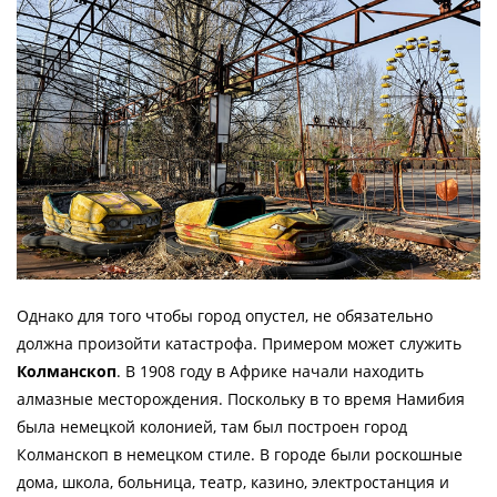
Однако для того чтобы город опустел, не обязательно
должна произойти катастрофа. Примером может служить
Колманскоп
. В 1908 году в Африке начали находить
алмазные месторождения. Поскольку в то время Намибия
была немецкой колонией, там был построен город
Колманскоп в немецком стиле. В городе были роскошные
дома, школа, больница, театр, казино, электростанция и