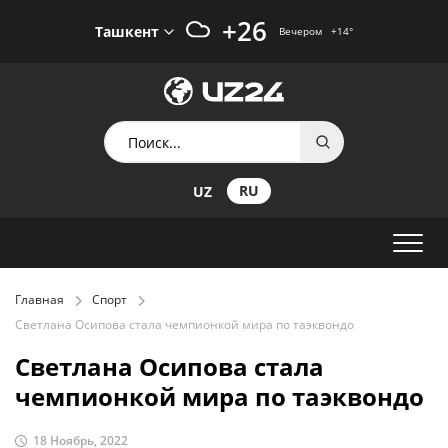
+26
Ташкент
Вечером
+14
°
RU
UZ
Главная
Спорт
Светлана Осипова стала чемпионкой мира по таэквондо
Светлана Осипова стала
чемпионкой мира по таэквондо
18 Ноябрь, 2022