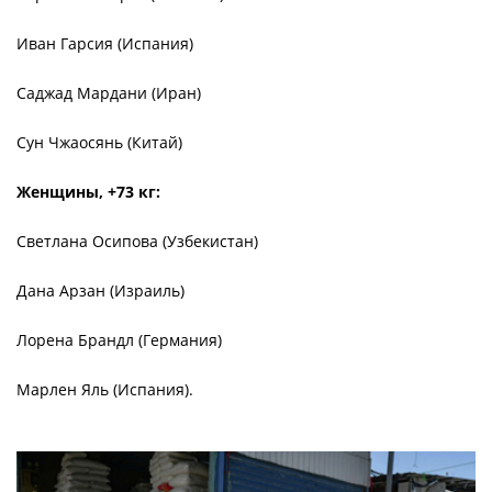
Иван Гарсия (Испания)
Саджад Мардани (Иран)
Сун Чжаосянь (Китай)
Женщины, +73 кг:
Светлана Осипова (Узбекистан)
Дана Арзан (Израиль)
Лорена Брандл (Германия)
Марлен Яль (Испания).