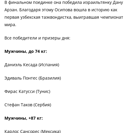
В финальном поединке она победила израильтянку Дану
Арзан. Благодаря этому Осипова вошла в историю как
первая узбекская таэквондистка, выигравшая чемпионат
мира.
Все победители и призеры дня:
Мужчины, до 74 кг:
Даниэль Кесада (Испания)
Эдиваль Понтес (Бразилия)
Фирас Катусси (Тунис)
Стефан Таков (Сербия)
Мужчины, +87 кг:
Карлос Сансорес (Мексика)