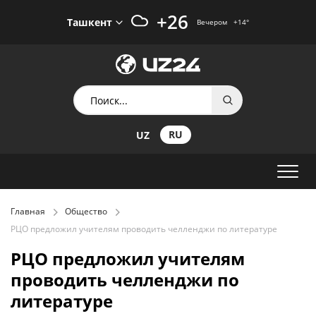
+26
Ташкент
Вечером
+14
°
RU
UZ
Главная
Общество
РЦО предложил учителям проводить челленджи по литературе
РЦО предложил учителям
проводить челленджи по
литературе