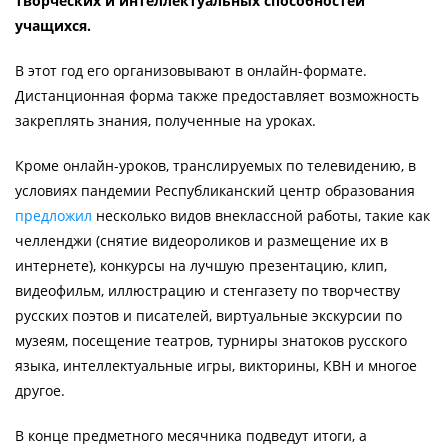
творческих и интеллектуальных способностей
учащихся.
В этот год его организовывают в онлайн-формате.
Дистанционная форма также предоставляет возможность
закреплять знания, полученные на уроках.
Кроме онлайн-уроков, транслируемых по телевидению, в
условиях пандемии Республиканский центр образования
предложил
несколько видов внеклассной работы, такие как
челленджи (снятие видеороликов и размещение их в
интернете), конкурсы на лучшую презентацию, клип,
видеофильм, иллюстрацию и стенгазету по творчеству
русских поэтов и писателей, виртуальные экскурсии по
музеям, посещение театров, турниры знатоков русского
языка, интеллектуальные игры, викторины, КВН и многое
другое.
В конце предметного месячника подведут итоги, а