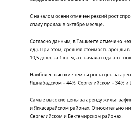
С началом осени отмечен резкий рост спро
спаду продаж в октябре месяце.
Согласно данным, в Ташкенте отмечено не
ед.). При этом, средняя стоимость аренды в
10,5 долл. за 1 кв. м, а с начала года этот 
Наиболее высокие темпы роста цен за арен
Яшнабадском – 44%, Сергелийском – 34% и 
Самые высокие цены за аренду жилья заф
и Яккасарайском районах. Относительно н
Сергелийском и Бектемирском районах.