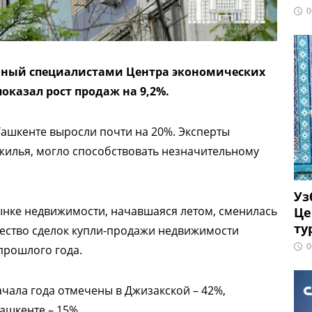
0
нный специалистами Центра экономических
оказал рост продаж на 9,2%.
Ташкенте выросли почти на 20%. Эксперты
 жилья, могло способствовать незначительному
Уз
рынке недвижимости, начавшаяся летом, сменилась
Це
ту
ество сделок купли-продажи недвижимости
0
прошлого года.
чала года отмечены в Джизакской – 42%,
ашкенте – 15%.