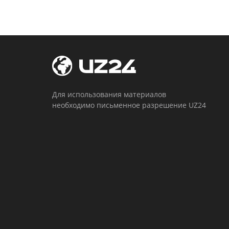
Для использования материалов
необходимо письменное разрешение UZ24