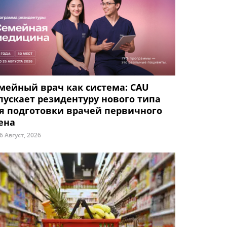
мейный врач как система: CAU
пускает резидентуру нового типа
я подготовки врачей первичного
ена
6 Август, 2026