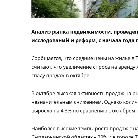
Анализ рынка недвижимости, проведе
исследований и реформ, с начала года п
Сообщается, что средние цены на жилье в 
считают, что увеличение спроса на аренду
спаду продаж в октябре.
В октябре высокая активность продаж на 
незначительным снижением. Однако колич
выросло на 4,3% по сравнению с октябрем 
Наиболее высокие темпы роста продаж с на
Сырдарьинской областях – 29% и в городе Т