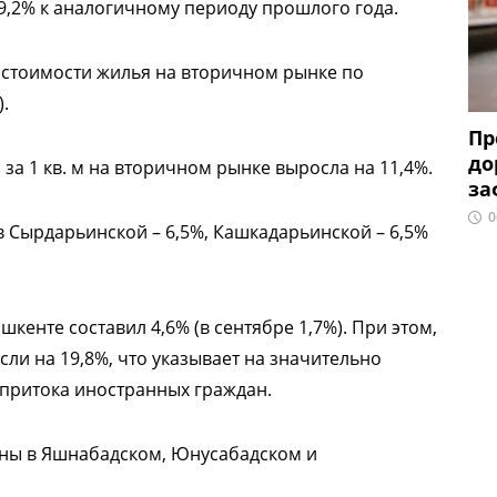
 9,2% к аналогичному периоду прошлого года.
й стоимости жилья на вторичном рынке по
.
Пр
до
 за 1 кв. м на вторичном рынке выросла на 11,4%.
за
0
в Сырдарьинской – 6,5%, Кашкадарьинской – 6,5%
кенте составил 4,6% (в сентябре 1,7%). При этом,
сли на 19,8%, что указывает на значительно
е притока иностранных граждан.
ены в Яшнабадском, Юнусабадском и