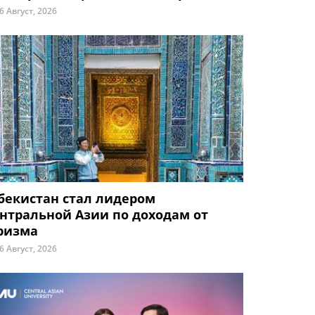
6 Август, 2026
бекистан стал лидером
нтральной Азии по доходам от
ризма
6 Август, 2026