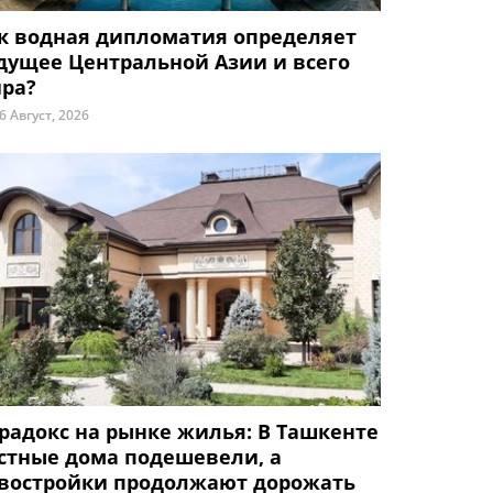
к водная дипломатия определяет
дущее Центральной Азии и всего
ра?
6 Август, 2026
радокс на рынке жилья: В Ташкенте
стные дома подешевели, а
востройки продолжают дорожать