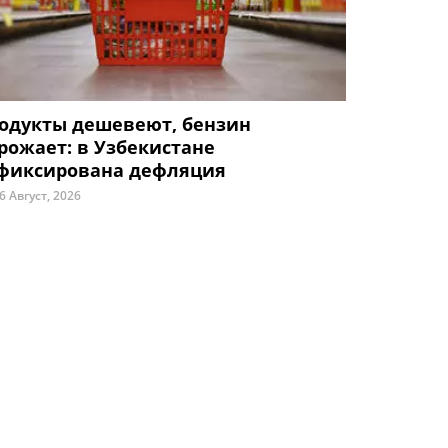
одукты дешевеют, бензин
рожает: в Узбекистане
фиксирована дефляция
6 Август, 2026