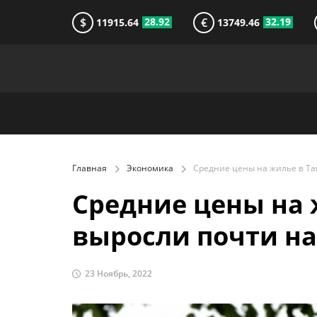
$
€
28.92
32.19
11915.64
13749.46
Главная
Экономика
Средние цены на 
выросли почти на
23 Ноябрь, 2022