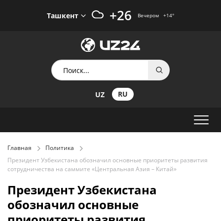
+26
Ташкент
Вечером
+14
°
RU
UZ
Главная
Политика
Президент Узбекистана обозначил основные приоритеты развития
сотрудничества на саммите «Центральная Азия – Китай»
Президент Узбекистана
обозначил основные
приоритеты развития