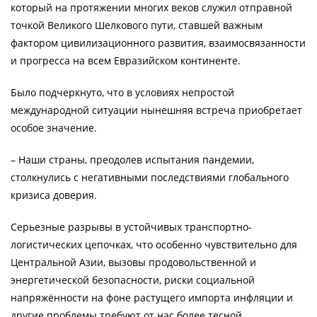
который на протяжении многих веков служил отправной
точкой Великого Шелкового пути, ставшей важным
фактором цивилизационного развития, взаимосвязанности
и прогресса на всем Евразийском континенте.
Было подчеркнуто, что в условиях непростой
международной ситуации нынешняя встреча приобретает
особое значение.
– Наши страны, преодолев испытания пандемии,
столкнулись с негативными последствиями глобального
кризиса доверия.
Серьезные разрывы в устойчивых транспортно-
логистических цепочках, что особенно чувствительно для
Центральной Азии, вызовы продовольственной и
энергетической безопасности, риски социальной
напряжённости на фоне растущего импорта инфляции и
другие проблемы требуют от нас более тесной