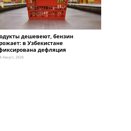
одукты дешевеют, бензин
рожает: в Узбекистане
фиксирована дефляция
6 Август, 2026