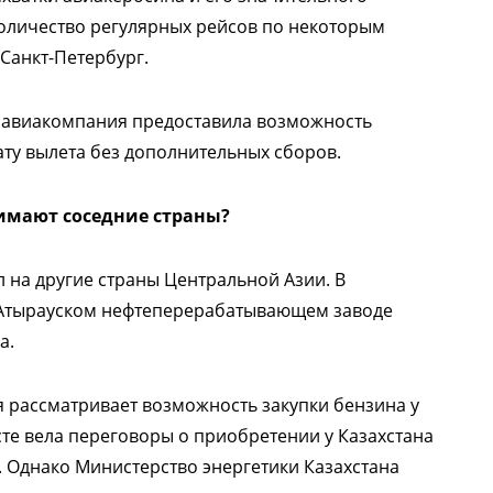
количество регулярных рейсов по некоторым
Санкт-Петербург.
, авиакомпания предоставила возможность
ату вылета без дополнительных сборов.
имают соседние страны?
 на другие страны Центральной Азии. В
а Атырауском нефтеперерабатывающем заводе
а.
я рассматривает возможность закупки бензина у
сте вела переговоры о приобретении у Казахстана
5. Однако Министерство энергетики Казахстана