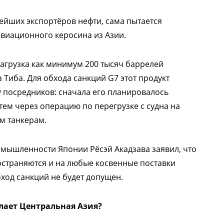
нейших экспортёров нефти, сама пытается
авиационного керосина из Азии.
агрузка как минимум 200 тысяч баррелей
 Тиба. Для обхода санкций G7 этот продукт
 посредников: сначала его планировалось
тем через операцию по перегрузке с судна на
м танкерам.
омышленности Японии Рёсэй Акадзава заявил, что
страняются и на любые косвенные поставки
бход санкций не будет допущен.
лает Центральная Азия?