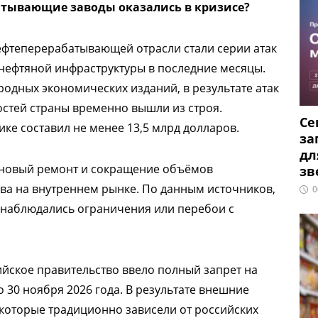
атывающие заводы оказались в кризисе?
ефтеперерабатывающей отрасли стали серии атак
 нефтяной инфраструктуры в последние месяцы.
одных экономических изданий, в результате атак
тей страны временно вышли из строя.
Се
ке составил не менее 13,5 млрд долларов.
за
дл
ановый ремонт и сокращение объёмов
зв
ва на внутреннем рынке. По данным источников,
0
и наблюдались ограничения или перебои с
йское правительство ввело полный запрет на
 30 ноября 2026 года. В результате внешние
 которые традиционно зависели от российских