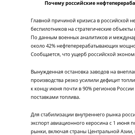
Почему российские нефтеперераб
Главной причиной кризиса в российской н
беспилотников на стратегические объекты
По данным военных аналитиков и междунар
около 42% нефтеперерабатывающих мощнос
Сообщается, что ущерб российской экономи
Вынужденная остановка заводов на внепл
производства резко усилили дефицит топли
к концу июня почти в 90% регионов Росси
поставками топлива.
Для стабилизации внутреннего рынка росси
экспорт авиационного керосина с 1 июня по
рынки, включая страны Центральной Азии,