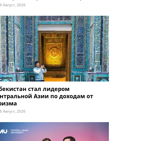
6 Август, 2026
бекистан стал лидером
нтральной Азии по доходам от
ризма
6 Август, 2026