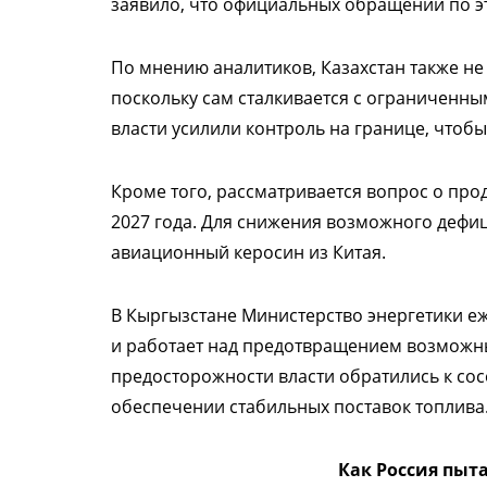
заявило, что официальных обращений по эт
По мнению аналитиков, Казахстан также н
поскольку сам сталкивается с ограниченн
власти усилили контроль на границе, чтоб
Кроме того, рассматривается вопрос о про
2027 года. Для снижения возможного дефи
авиационный керосин из Китая.
В Кыргызстане Министерство энергетики е
и работает над предотвращением возможны
предосторожности власти обратились к сос
обеспечении стабильных поставок топлива
Как Россия пыт