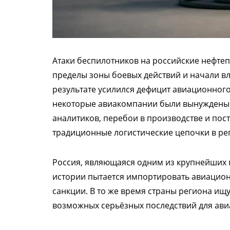
Атаки беспилотников на российские нефт
пределы зоны боевых действий и начали в
результате усилился дефицит авиационного
некоторые авиакомпании были вынуждены 
аналитиков, перебои в производстве и пос
традиционные логистические цепочки в ре
Россия, являющаяся одним из крупнейших 
истории пытается импортировать авиацио
санкции. В то же время страны региона ищ
возможных серьёзных последствий для ави