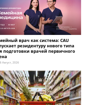
мейный врач как система: CAU
пускает резидентуру нового типа
я подготовки врачей первичного
ена
6 Август, 2026