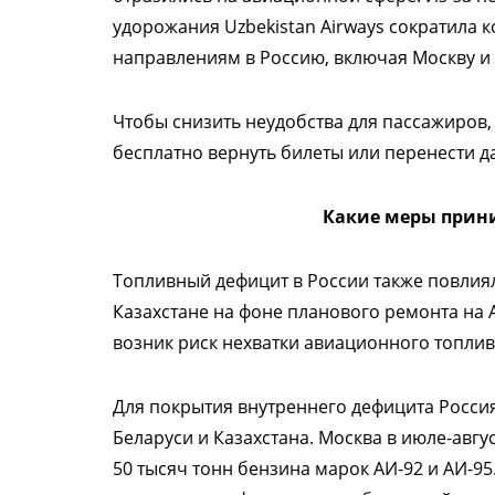
удорожания Uzbekistan Airways сократила 
направлениям в Россию, включая Москву и 
Чтобы снизить неудобства для пассажиров
бесплатно вернуть билеты или перенести д
Какие меры прин
Топливный дефицит в России также повлиял
Казахстане на фоне планового ремонта н
возник риск нехватки авиационного топлив
Для покрытия внутреннего дефицита Росси
Беларуси и Казахстана. Москва в июле-авгу
50 тысяч тонн бензина марок АИ-92 и АИ-9