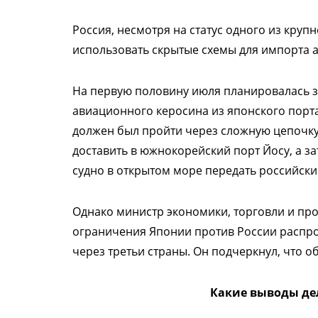
Россия, несмотря на статус одного из круп
использовать скрытые схемы для импорта 
На первую половину июля планировалась з
авиационного керосина из японского порта
должен был пройти через сложную цепочку
доставить в южнокорейский порт Йосу, а за
судно в открытом море передать российски
Однако министр экономики, торговли и пр
ограничения Японии против России распро
через третьи страны. Он подчеркнул, что о
Какие выводы де