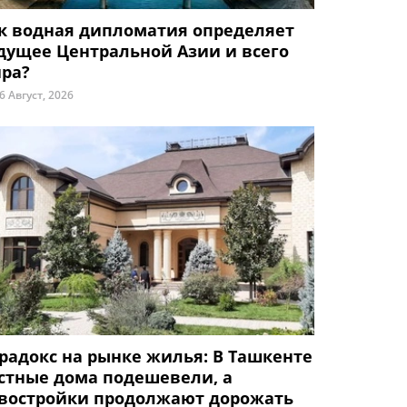
к водная дипломатия определяет
дущее Центральной Азии и всего
ра?
6 Август, 2026
радокс на рынке жилья: В Ташкенте
стные дома подешевели, а
востройки продолжают дорожать