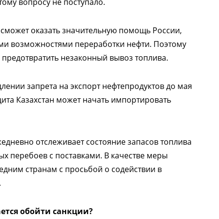
ому вопросу не поступало.
е сможет оказать значительную помощь России,
ыми возможностями переработки нефти. Поэтому
ы предотвратить незаконный вывоз топлива.
длении запрета на экспорт нефтепродуктов до мая
цита Казахстан может начать импортировать
жедневно отслеживает состояние запасов топлива
х перебоев с поставками. В качестве меры
едним странам с просьбой о содействии в
.
ается обойти санкции?