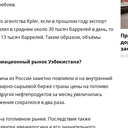
ребоев.
агентства Kpler, если в прошлом году экспорт
лял в среднем около 30 тысяч баррелей в день, то
Пр
о 13 тысяч баррелей. Таким образом, объёмы
до
за
0
авиационный рынок Узбекистана?
ина из России заметно повлияли и на внутренний
оварно-сырьевой бирже страны цены на топливо
 других нефтепродуктов за месяц увеличилась
ения сократился в два раза.
 на топливном рынке. Последствия также
ехватки авиакеросина и его значительного