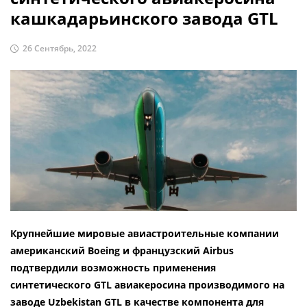
кашкадарьинского завода GTL
26 Сентябрь, 2022
Крупнейшие мировые авиастроительные компании
американский Boeing и французский Airbus
подтвердили возможность применения
синтетического GTL авиакеросина производимого на
заводе Uzbekistan GTL в качестве компонента для