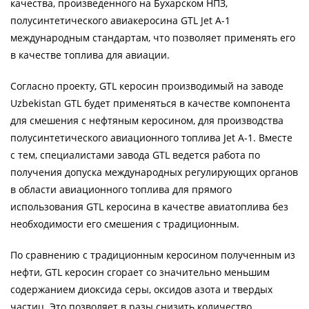
качества, произведенного на Бухарском НПЗ,
полусинтетического авиакеросина GTL Jet A-1
международным стандартам, что позволяет применять его
в качестве топлива для авиации.
Согласно проекту, GTL керосин производимый на заводе
Uzbekistan GTL будет применяться в качестве компонента
для смешения с нефтяным керосином, для производства
полусинтетического авиационного топлива Jet A-1. Вместе
с тем, специалистами завода GTL ведется работа по
получения допуска международных регулирующих органов
в области авиационного топлива для прямого
использования GTL керосина в качестве авиатоплива без
необходимости его смешения с традиционным.
По сравнению с традиционным керосином полученным из
нефти, GTL керосин сгорает со значительно меньшим
содержанием диоксида серы, оксидов азота и твердых
частиц. Это позволяет в разы снизить количество