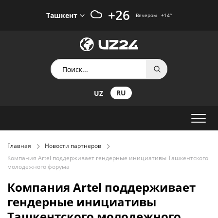
+26
Ташкент
Вечером
+14
°
RU
UZ
Главная
Новости партнеров
Компания Artel поддерживает гендерные инициативы Ташкентского
молодежного форума
Компания Artel поддерживает
гендерные инициативы
Ташкентского молодежного