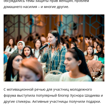
обсуждались темы защиты прав женщин, проблем
домашнего насилия – и многие другие.
С мотивационной речью для участниц молодежного
форума выступила популярный блогер Хуснора Шодиева и
другие спикеры. Активные участницы получили подарки.