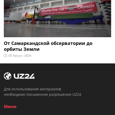
От Самаркандской обсерватории до
орбиты Земли
05 Август, 2026
Для использования материалов
необходимо письменное разрешение UZ24
Меню