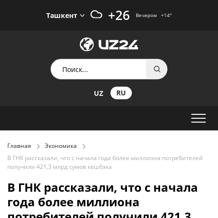
+26
Ташкент
Вечером
+14
°
RU
UZ
Главная
Экономика
В ГНК рассказали, что с начала года более миллиона потребителей
получили 421,3 млрд сумов кешбэка
В ГНК рассказали, что с начала
года более миллиона
потребителей получили 421,3