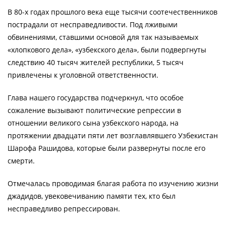
В 80-х годах прошлого века еще тысячи соотечественников
пострадали от несправедливости. Под лживыми
обвинениями, ставшими основой для так называемых
«хлопкового дела», «узбекского дела», были подвергнуты
следствию 40 тысяч жителей республики, 5 тысяч
привлечены к уголовной ответственности.
Глава нашего государства подчеркнул, что особое
сожаление вызывают политические репрессии в
отношении великого сына узбекского народа, на
протяжении двадцати пяти лет возглавлявшего Узбекистан
Шарофа Рашидова, которые были развернуты после его
смерти.
Отмечалась проводимая благая работа по изучению жизни
джадидов, увековечиванию памяти тех, кто был
несправедливо репрессирован.