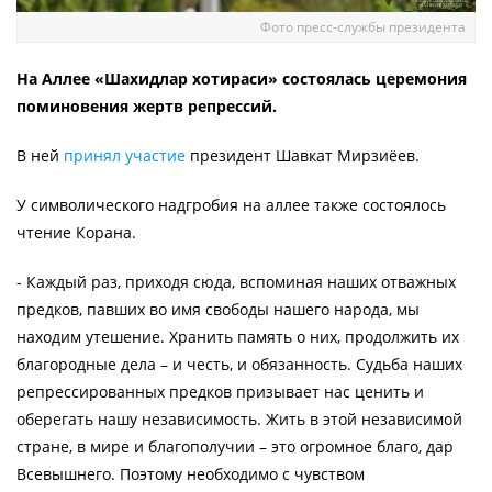
Фото пресс-службы президента
На Аллее «Шахидлар хотираси» состоялась церемония
поминовения жертв репрессий.
В ней
принял участие
президент Шавкат Мирзиёев.
У символического надгробия на аллее также состоялось
чтение Корана.
- Каждый раз, приходя сюда, вспоминая наших отважных
предков, павших во имя свободы нашего народа, мы
находим утешение. Хранить память о них, продолжить их
благородные дела – и честь, и обязанность. Судьба наших
репрессированных предков призывает нас ценить и
оберегать нашу независимость. Жить в этой независимой
стране, в мире и благополучии – это огромное благо, дар
Всевышнего. Поэтому необходимо с чувством