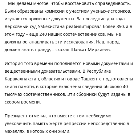
– Мы делаем многое, чтобы восстановить справедливость.
Были образованы комиссии с участием ученых-историков,
изучаются архивные документы. За последние два года
Верховный суд Узбекистана реабилитировал более 850, а в
этом году – еще 240 наших соотечественников. Мы не
должны останавливать эти исследования. Наш народ
должен знать правду, – сказал Шавкат Мирзиёев.
История того времени пополняется новыми документами и
вещественными доказательствами. В Республике
Каракалпакстан, областях и городе Ташкенте подготовлены
книги памяти, в которые включены сведения об около 40
тысячах соотечественников. Эти сборники будут изданы в
скором времени.
Президент отметил, что вместе с тем необходимо
увековечить память жертв репрессий непосредственно в
махаллях, в которых они жили.