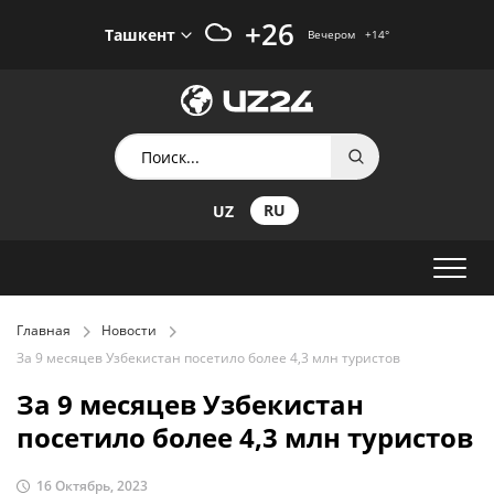
+26
Ташкент
Вечером
+14
°
RU
UZ
Главная
Новости
За 9 месяцев Узбекистан посетило более 4,3 млн туристов
За 9 месяцев Узбекистан
посетило более 4,3 млн туристов
16 Октябрь, 2023