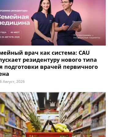
мейный врач как система: CAU
пускает резидентуру нового типа
я подготовки врачей первичного
ена
6 Август, 2026