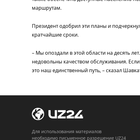
маршрутам.
Президент одобрил эти планы и подчеркну
кратчайшие сроки.
– Мы опоздали в этой области на десять ле
недовольны качеством обслуживания. Если
это наш единственный путь, – сказал Шавка
Для использования материалов
необходимо письменное разрешение UZ24