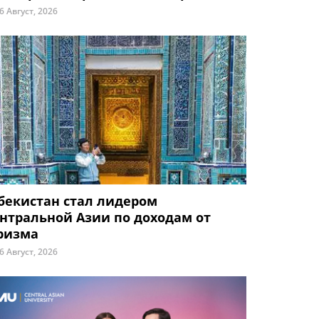
6 Август, 2026
бекистан стал лидером
нтральной Азии по доходам от
ризма
6 Август, 2026