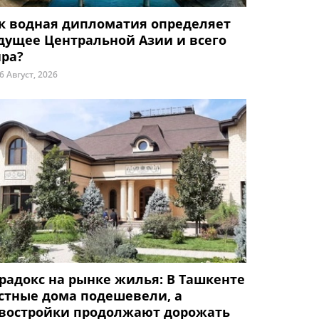
к водная дипломатия определяет
дущее Центральной Азии и всего
ра?
6 Август, 2026
радокс на рынке жилья: В Ташкенте
стные дома подешевели, а
востройки продолжают дорожать