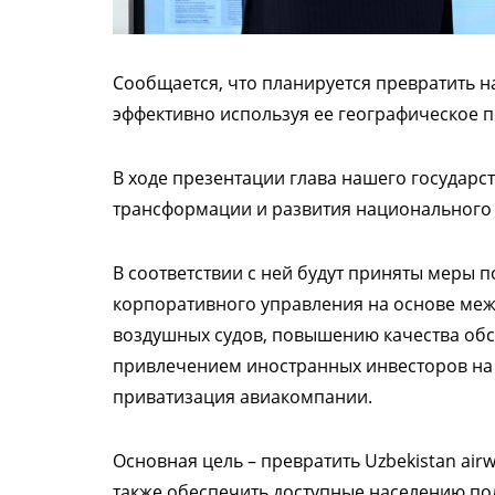
Сообщается, что планируется превратить 
эффективно используя ее географическое 
В ходе презентации глава нашего государ
трансформации и развития национального
В соответствии с ней будут приняты меры 
корпоративного управления на основе меж
воздушных судов, повышению качества обс
привлечением иностранных инвесторов на 
приватизация авиакомпании.
Основная цель – превратить Uzbekistan ai
также обеспечить доступные населению п