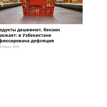
одукты дешевеют, бензин
рожает: в Узбекистане
фиксирована дефляция
6 Август, 2026